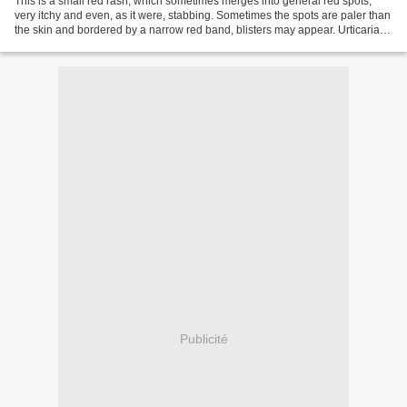
This is a small red rash, which sometimes merges into general red spots,
very itchy and even, as it were, stabbing. Sometimes the spots are paler than
the skin and bordered by a narrow red band, blisters may appear. Urticaria
happens on a nervous basis...
Publicité