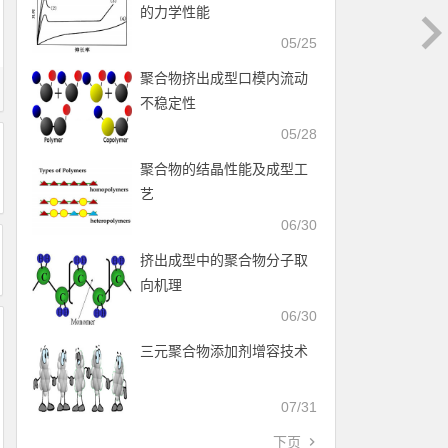
的力学性能
05/25
聚合物挤出成型口模内流动
不稳定性
05/28
聚合物的结晶性能及成型工
艺
06/30
挤出成型中的聚合物分子取
向机理
06/30
三元聚合物添加剂增容技术
07/31
下页