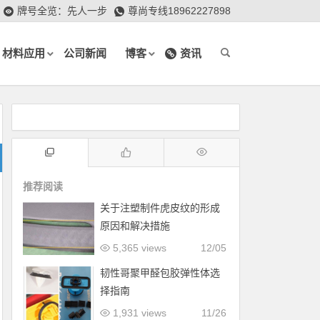
牌号全览：先人一步
尊尚专线18962227898
材料应用
公司新闻
博客
资讯
推荐阅读
关于注塑制件虎皮纹的形成
原因和解决措施
5,365 views
12/05
韧性哥聚甲醛包胶弹性体选
择指南
1,931 views
11/26