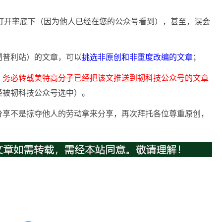
”打开率底下（因为他人已经在您的公众号看到），甚至，误会
韧普利站）的文章，可以
挑选非原创和非重度改编的文章
；
，
务必转载美特高分子已经把该文推送到韧科技公众号的文章
经被韧科技公众号选中）。
分享不是掠夺他人的劳动拿来分享，再次拜托各位尊重原创，