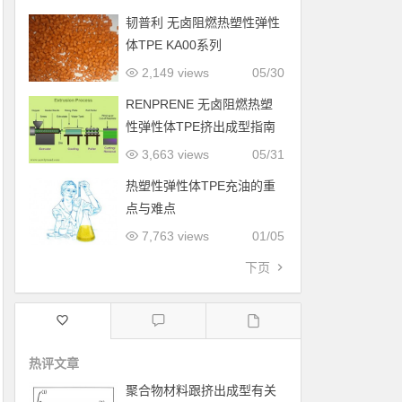
韧普利 无卤阻燃热塑性弹性
体TPE KA00系列
2,149 views
05/30
RENPRENE 无卤阻燃热塑
性弹性体TPE挤出成型指南
3,663 views
05/31
热塑性弹性体TPE充油的重
点与难点
7,763 views
01/05
下页
热评文章
聚合物材料跟挤出成型有关