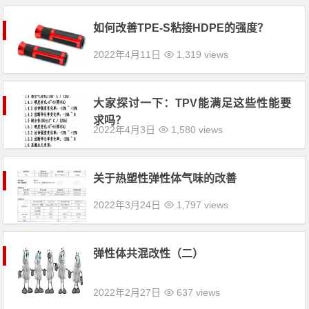
如何改善TPE-S粘接HDPE的强度？
2022年4月11日
1,319 views
大家探讨一下：TPV能满足这些性能要
求吗？
2022年4月3日
1,580 views
关于热塑性弹性体气味的改善
2022年3月24日
1,797 views
弹性体共混改性（二）
2022年2月27日
637 views