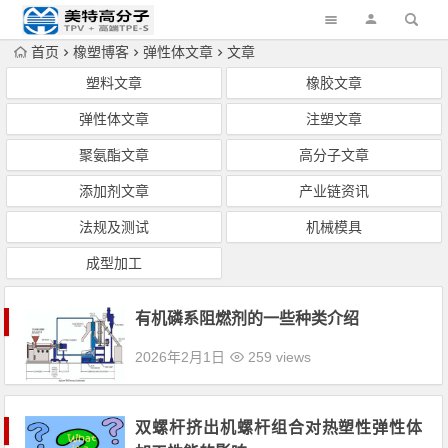
首页
橡塑博客
弹性体文章
文章
塑料文章
橡胶文章
弹性体文章
注塑文章
聚氨酯文章
高分子文章
添加剂文章
产业链资讯
法规及测试
机械模具
成型加工
有机磷系阻燃剂的一些种类介绍
2026年2月1日
259 views
双螺杆挤出机螺杆组合对热塑性弹性体