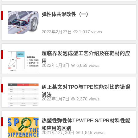
弹性体共混改性（一）
2022年2月27日
1,017 views
超临界发泡成型工艺介绍及在鞋材的应
用
2022年1月8日
6,859 views
纠正某文对TPO与TPE性能对比的错误
说法
2022年1月7日
2,370 views
热塑性弹性体TPV/TPE-S/TPR材料性能
和应用的区别
2021年12月30日
1,845 views