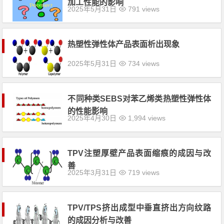
加工性能的影响
2025年5月31日
791 views
热塑性弹性体产品表面析出现象
2025年5月31日
734 views
不同种类SEBS对苯乙烯类热塑性弹性体
的性能影响
2025年4月30日
1,994 views
TPV注塑厚壁产品表面缩痕的成因与改
善
2025年3月31日
719 views
TPV/TPS挤出成型中垂直挤出方向纹路
的成因分析与改善