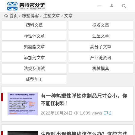
首页
橡塑博客
注塑文章
文章
塑料文章
橡胶文章
弹性体文章
注塑文章
聚氨酯文章
高分子文章
添加剂文章
产业链资讯
法规及测试
机械模具
成型加工
有一种热塑性弹性体制品尺寸变小，你
不能怪材料！
2022年10月24日
1,099 views
2
注塑时出现熔接线该怎么办？这些方法