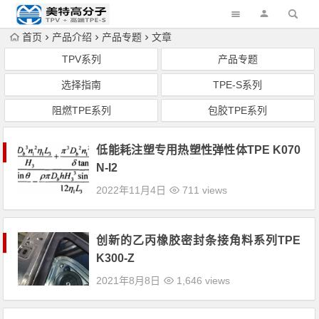
首页
产品介绍
产品专题
文章
TPV系列
产品专题
选择指南
TPE-S系列
阻燃TPE系列
包胶TPE系列
低能耗注塑专用热塑性弹性体TPE K070
N-I2
2022年11月4日
711 views
创新的乙丙橡胶密封条接角料系列TPE
K300-Z
2021年8月8日
1,646 views