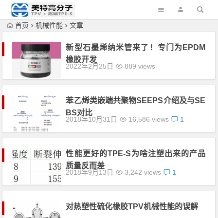
首页
机械性能
文章
新型石墨烯纳米管来了！专门为EPDM
橡胶开发
2022年2月25日
889 views
苯乙烯类嵌端共聚物SEEPS介绍及与SE
BS对比
2018年10月31日
16,586 views
1
性能更好的TPE-S为啥注塑出来的产品
质量反而差
2018年9月13日
3,242 views
1
对热塑性硫化橡胶TPV机械性能的误解