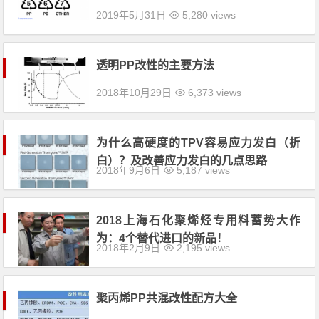
2019年5月31日
5,280 views
透明PP改性的主要方法
2018年10月29日
6,373 views
为什么高硬度的TPV容易应力发白（折
白）？及改善应力发白的几点思路
2018年9月6日
5,187 views
2018上海石化聚烯烃专用料蓄势大作
为：4个替代进口的新品！
2018年2月9日
2,195 views
聚丙烯PP共混改性配方大全