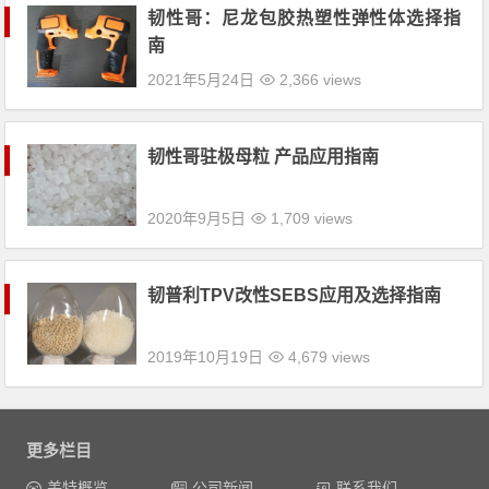
韧性哥：尼龙包胶热塑性弹性体选择指
南
2021年5月24日
2,366 views
韧性哥驻极母粒 产品应用指南
2020年9月5日
1,709 views
韧普利TPV改性SEBS应用及选择指南
2019年10月19日
4,679 views
更多栏目
美特概览
公司新闻
联系我们