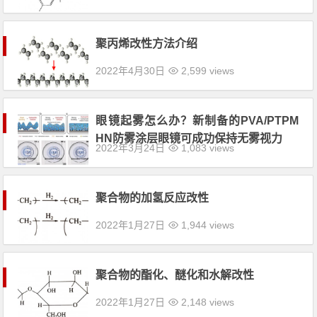
聚丙烯改性方法介绍
2022年4月30日
2,599 views
眼镜起雾怎么办？新制备的PVA/PTPM
HN防雾涂层眼镜可成功保持无雾视力
2022年3月24日
1,083 views
聚合物的加氢反应改性
2022年1月27日
1,944 views
聚合物的酯化、醚化和水解改性
2022年1月27日
2,148 views