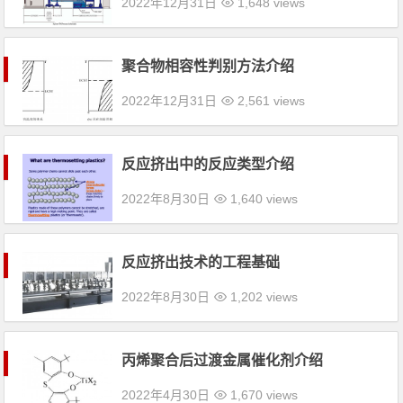
2022年12月31日
1,648 views
聚合物相容性判别方法介绍
2022年12月31日
2,561 views
反应挤出中的反应类型介绍
2022年8月30日
1,640 views
反应挤出技术的工程基础
2022年8月30日
1,202 views
丙烯聚合后过渡金属催化剂介绍
2022年4月30日
1,670 views