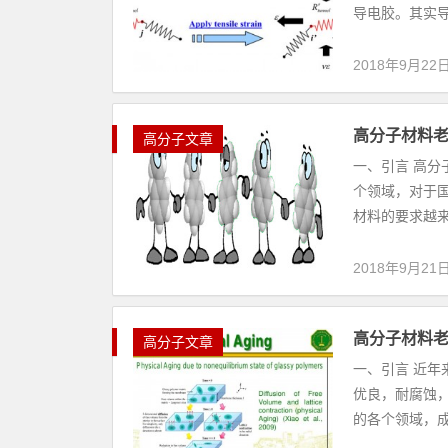
导电胶。其实导
2018年9月22
高分子材料
高分子文章
一、引言 高
个领域，对于
材料的要求越来
2018年9月21
高分子材料
高分子文章
一、引言 近
优良，耐腐蚀
的各个领域，成