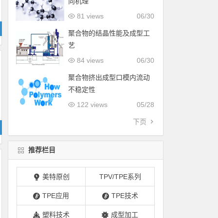
向机理
81 views
06/30
聚合物的结晶性能及成型工
艺
84 views
06/30
聚合物挤出成型口模内流动
不稳定性
122 views
05/28
下页
推荐栏目
美特原创
TPV/TPE系列
TPE应用
TPE技术
塑料技术
成型加工