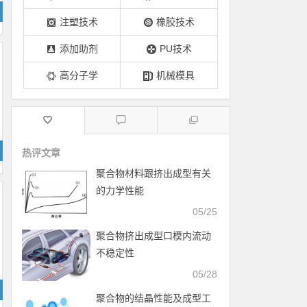
注塑技术
橡胶技术
添加助剂
PU技术
高分子学
机械模具
热评文章
聚合物材料跟挤出成型有关
的力学性能
05/25
聚合物挤出成型口模内流动
不稳定性
05/28
聚合物的结晶性能及成型工