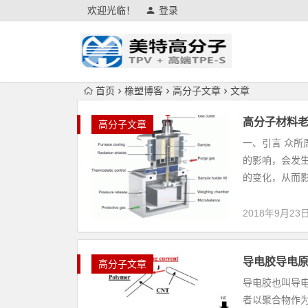
欢迎光临！
登录
首页
橡塑博客
高分子文章
文章
高分子材料
高分子文章
一、引言 众
的影响，会发
的变化，从而影
2018年9月23
导电胶导电
高分子文章
导电胶也叫导
者以聚合物作