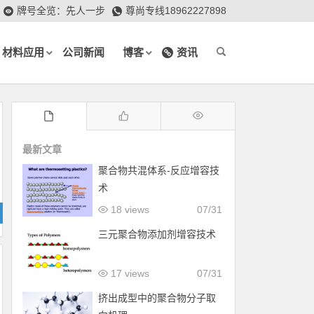
牌号全览：先人一步
尊尚专线18962227898
材料应用
公司新闻
博客
资讯
最新文章
聚合物共混体系-反应增容技
术
18 views
07/31
三元聚合物添加剂增容技术
17 views
07/31
挤出成型中的聚合物分子取