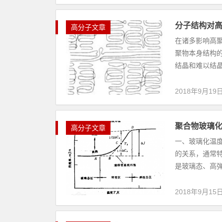
分子结构对
高分子文章
在诸多影响高
聚物本身结构
结晶和难以结晶
2018年9月19
聚合物玻璃化
高分子文章
一、玻璃化温
的关系，通常
是玻璃态、高弹
2018年9月15