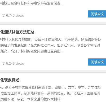
电胶由聚合物基体和导电填料经混合制备...
阅读全文
日
6,743 views
老化测试试验方法汇总
分子材料以其优异的性能广泛应用于航空航天、汽车制造、制鞋纺织等各
国民经济的发展起到了极大的推动作用，但是近年来，随着各个领域对
越高，高分子材料的老化问题也日益突出...
阅读全文
日
5,248 views
老化现象概述
年来，高分子材料凭借其原料来源丰富，密度小，力学、电学、光学性能
，成型加工简单，制造能耗低等一系列的优点，被广泛应用于国民经济
为继水泥、钢铁、木材之后的第四大材料...