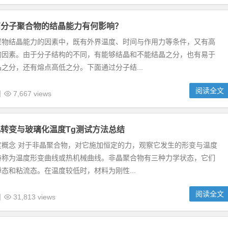
高分子聚合物的结晶能力有何影响？
聚物结晶能力的因素中，既有外界温度、时间与作用力等条件，又有高
的因素。由于分子结构的不同，有能够结晶和不能结晶之分，也有易于
之分，还有熔点高低之分。下面通过分子结...
阅读全文
日
7,667 views
转变与玻璃化温度Tg测试方法总结
度概念 对于非晶聚合物，对它施加恒定的力，观察它发生的形变与温度
特称为温度形变曲线或热机械曲线。非晶聚合物有三种力学状态，它们
态和粘流态。在温度较低时，材料为刚性...
阅读全文
日
31,813 views