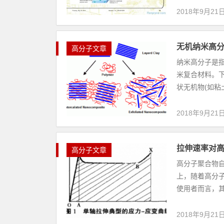
2018年9月21
无机纳米高
高分子文章
纳米高分子是
米复合材料。下
状无机物(如粘
2018年9月21
拉伸速率对
高分子文章
高分子聚合物
上，随着高分
使用者而言，其
2018年9月21