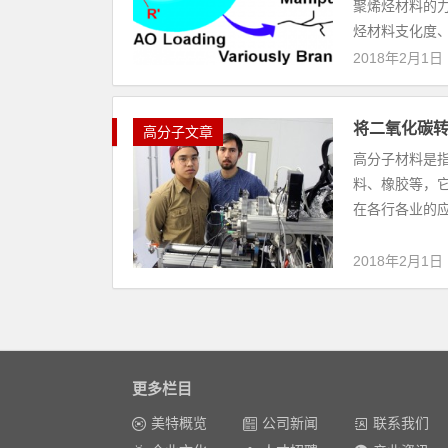
聚烯烃材料的
烃材料支化度、
2018年2月1日
将二氧化碳
高分子文章
高分子材料是
料、橡胶等，
在各行各业的应
2018年2月1日
更多栏目
美特概览
公司新闻
联系我们