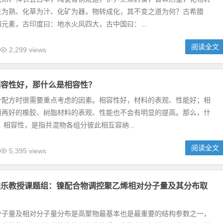
生为熟、化草为汁、化矿为器，物转成化，其不变之道为何？古希腊
元素，古印度曰：地水火风四大，古中国曰：...
阅读全文
2,299 views
相容性好，那什么是相容性？
计配方时很需要重点考虑的因素。相容性好，材料的表观、性能好；相
用再好的橡胶、树脂材料的表观、性能也不会有明显的提高。那么，什
 相容性，是指共混物各组分彼此相互容纳...
阅读全文
5,395 views
昶乐教授课题组：镍配合物调控聚乙烯相对分子量及其分布取
分子量及相对分子量分布是高聚物最基本也是最重要的结构参数之一，