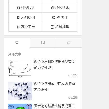
注塑技术
橡胶技术
添加助剂
PU技术
高分子学
机械模具
热评文章
聚合物材料跟挤出成型有关
的力学性能
05/25
聚合物挤出成型口模内流动
不稳定性
05/28
聚合物的结晶性能及成型工