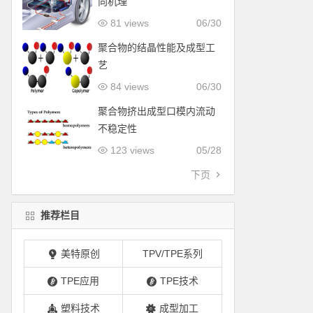
向机理
81 views
06/30
聚合物的结晶性能及成型工
艺
84 views
06/30
聚合物挤出成型口模内流动
不稳定性
123 views
05/28
下页
推荐栏目
美特原创
TPV/TPE系列
TPE应用
TPE技术
塑料技术
成型加工