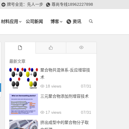
牌号全览：先人一步
尊尚专线18962227898
材料应用
公司新闻
博客
资讯
最新文章
聚合物共混体系-反应增容技
术
18 views
07/31
三元聚合物添加剂增容技术
17 views
07/31
挤出成型中的聚合物分子取