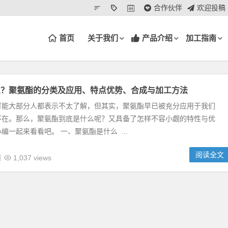
合作伙伴
欢迎投稿
首页
关于我们
产品介绍
加工指南
么？聚氨酯的分类及应用、特点优势、合成与加工方法
可能大部分人都表示不太了解，但其实，聚氨酯早已被充分应用于我们
不在。那么，聚氨酯到底是什么呢？又具备了怎样不容小觑的特性与优
编一起来看看吧。 一、聚氨酯是什么 ...
阅读全文
日
1,037 views