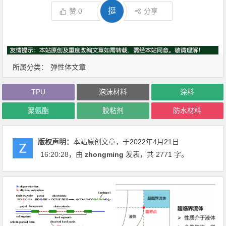
挺
赞
0
分享
所属分类：
弹性体文章
TPU
泡沫材料
涂料
聚氨酯
胶粘剂
防水材料
版权声明：
本站原创文章，于2022年4月21日
16:20:28
，由
zhongming
发表，共 2771 字。