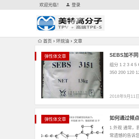
欢迎光临！
登录
首页
环烷油
文章
SEBS加不
弹性体文章
组分 1 2 3 4 5
350 200 120 1
2018年9月11
如何通过倾
弹性体文章
1.外观 通常
常遗憾的告诉