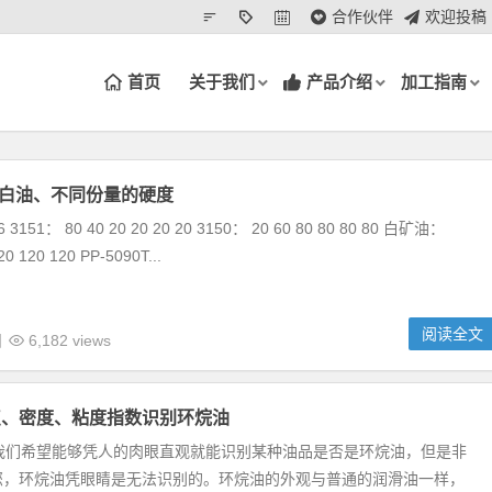
合作伙伴
欢迎投稿
首页
关于我们
产品介绍
加工指南
同白油、不同份量的硬度
 6 3151： 80 40 20 20 20 20 3150： 20 60 80 80 80 80 白矿油：
20 120 120 PP-5090T...
阅读全文
日
6,182 views
点、密度、粘度指数识别环烷油
，我们希望能够凭人的肉眼直观就能识别某种油品是否是环烷油，但是非
您，环烷油凭眼睛是无法识别的。环烷油的外观与普通的润滑油一样，