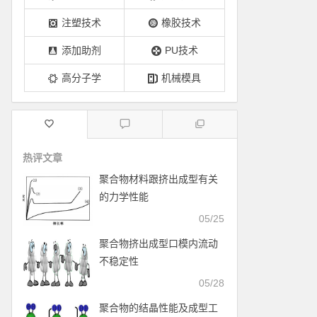
注塑技术
橡胶技术
添加助剂
PU技术
高分子学
机械模具
热评文章
聚合物材料跟挤出成型有关
的力学性能
05/25
聚合物挤出成型口模内流动
不稳定性
05/28
聚合物的结晶性能及成型工