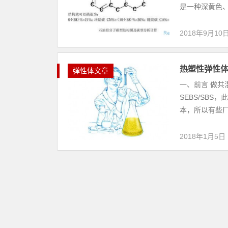
是一种深黄色、
2018年9月10
热塑性弹性体
弹性体文章
一、前言 做共
SEBS/SB
本，所以有些厂家
2018年1月5日