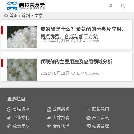
首页
涂料
文章
聚氨酯是什么？聚氨酯的分类及应用、
特点优势、合成与加工方法
2022年4月21日
1,041 views
偶联剂的主要用途及应用领域分析
2021年8月11日
1,749 views
更多栏目
美特概览
公司新闻
联系我们
企业文化
人才招聘
产业资讯
免责申明
合作伙伴
站务管理