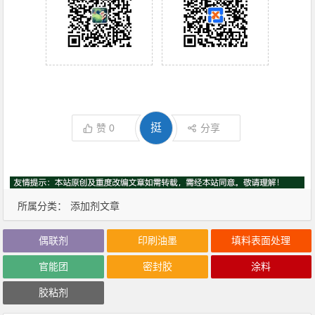
挺
赞
0
分享
所属分类：
添加剂文章
偶联剂
印刷油墨
填料表面处理
官能团
密封胶
涂料
胶粘剂