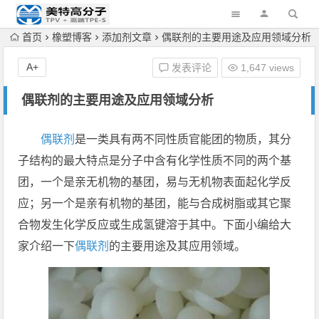
首页
橡塑博客
添加剂文章
偶联剂的主要用途及应用领域分析
A+
发表评论
1,647 views
偶联剂的主要用途及应用领域分析
偶联剂
是一类具有两不同性质官能团的物质，其分
子结构的最大特点是分子中含有化学性质不同的两个基
团，一个是亲无机物的基团，易与无机物表面起化学反
应；另一个是亲有机物的基团，能与合成树脂或其它聚
合物发生化学反应或生成氢键溶于其中。下面小编给大
家介绍一下
偶联剂
的主要用途及其应用领域。