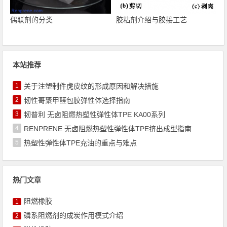
偶联剂的分类
胶粘剂介绍与胶接工艺
本站推荐
1
关于注塑制件虎皮纹的形成原因和解决措施
2
韧性哥聚甲醛包胶弹性体选择指南
3
韧普利 无卤阻燃热塑性弹性体TPE KA00系列
4
RENPRENE 无卤阻燃热塑性弹性体TPE挤出成型指南
5
热塑性弹性体TPE充油的重点与难点
热门文章
阻燃橡胶
1
磷系阻燃剂的成炭作用模式介绍
2