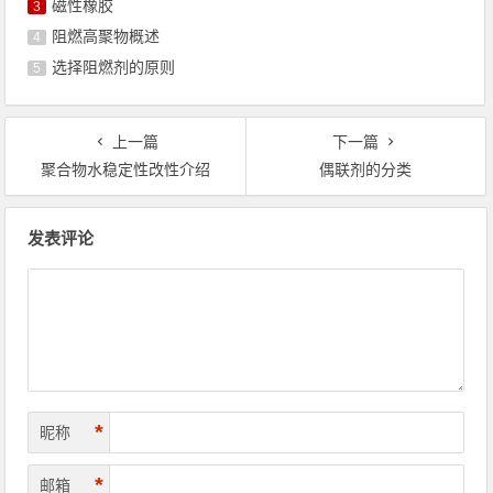
磁性橡胶
3
阻燃高聚物概述
4
选择阻燃剂的原则
5
上一篇
下一篇
聚合物水稳定性改性介绍
偶联剂的分类
文章导航
发表评论
*
昵称
*
邮箱