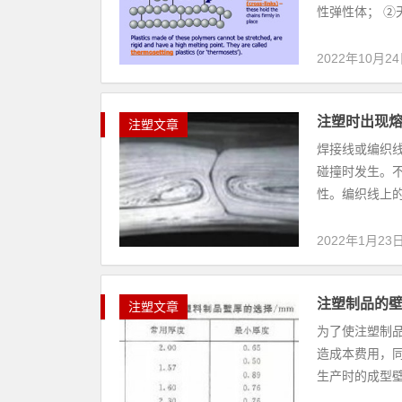
性弹性体； ②
2022年10月2
注塑时出现
注塑文章
焊接线或编织
碰撞时发生。
性。编织线上的
2022年1月23
注塑制品的壁
注塑文章
为了使注塑制
造成本费用，
生产时的成型壁