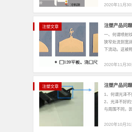
2020年11月3
注塑产品问
注塑文章
一、何谓喷射
狭窄处流到宽
下流动。这被称
2020年11月3
注塑产品问
注塑文章
1、何谓光泽不
2、光泽不好的
与周围不同，因
2020年10月3