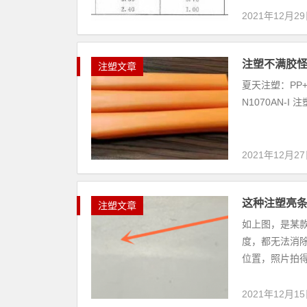
2021年12月2
注塑不满胶
注塑文章
夏天注塑：PP+T
N1070AN-
2021年12月2
这种注塑亮
注塑文章
如上图，是某
度，都无法消除
位置，照片拍得
2021年12月1