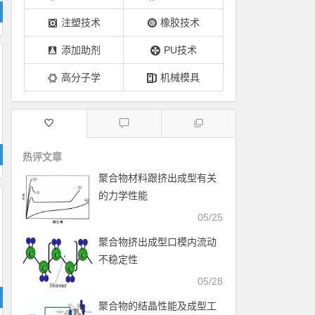
注塑技术
橡胶技术
添加助剂
PU技术
高分子学
机械模具
热评文章
聚合物材料跟挤出成型有关
的力学性能
05/25
聚合物挤出成型口模内流动
不稳定性
05/28
聚合物的结晶性能及成型工