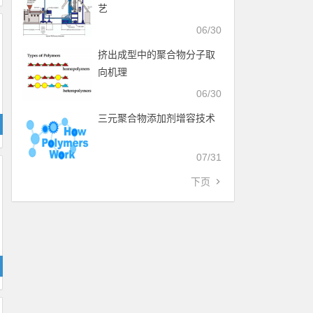
艺
06/30
挤出成型中的聚合物分子取
向机理
06/30
三元聚合物添加剂增容技术
07/31
下页