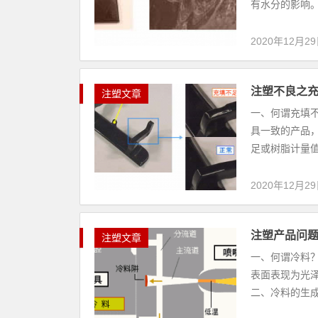
有水分的影响。 
2020年12月2
注塑不良之
注塑文章
一、何谓充填
具一致的产品
足或树脂计量值
2020年12月2
注塑产品问
注塑文章
一、何谓冷料
表面表现为光
二、冷料的生成