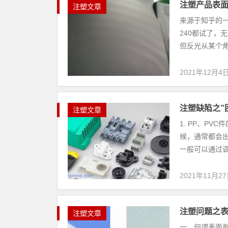
注塑产品表
注塑文章
来源于知乎的一
240都试了，
但反光从某个角
2021年12月4
注塑缺陷之”
注塑文章
1. PP、P
候，通常都会
一般可以通过调
2021年11月2
注塑问题之
注塑文章
一、何谓表面