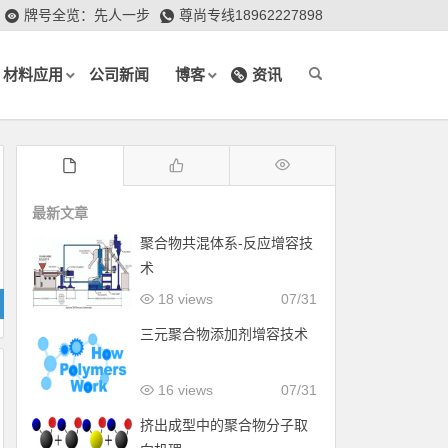
牌号全览：先人一步
尊尚专线18962227898
材料应用
公司新闻
博客
资讯
最新文章
聚合物共混体系-反应增容技
术
18 views
07/31
三元聚合物添加剂增容技术
16 views
07/31
挤出成型中的聚合物分子取