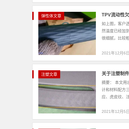
TPV流动性
弹性体文章
如上图，客户选
然温度已经加到
很细腻，比较粗糙。
2021年12月6
关于注塑制
注塑文章
摘要： 本文用
计和材料配方
应、虎皮纹、注
2021年12月5