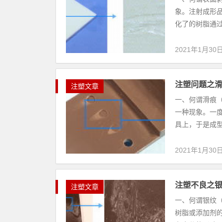
象。注射成形
化了的树脂通过
2021年1月30
注塑问题之
注塑文章
一、何谓滑痕（
一种现象。一
具上，于是成型
2021年1月30
注塑不良之
注塑文章
一、何谓银纹
树脂或添加剂