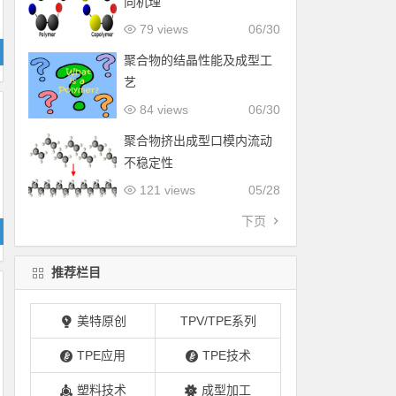
向机理
79 views
06/30
聚合物的结晶性能及成型工
艺
84 views
06/30
聚合物挤出成型口模内流动
不稳定性
121 views
05/28
下页
推荐栏目
美特原创
TPV/TPE系列
TPE应用
TPE技术
塑料技术
成型加工