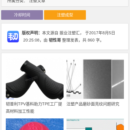
所属分类：
注塑文章
冷却时间
注塑成型
版权声明：
本文源自 振业注塑汇， 于2017年8月5日
20:25:08
，由
韧性哥
整理发表，共 860 字。
韧普利TPV基料助力TPE工厂提
注塑产品磨砂面亮纹问题研究
高材料加工性能