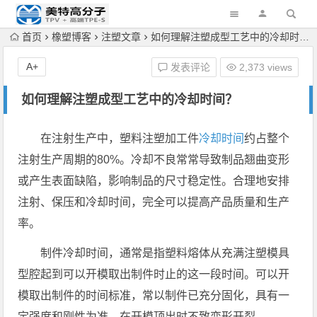
首页
橡塑博客
注塑文章
如何理解注塑成型工艺中的冷却时间？
A+
发表评论
2,373 views
如何理解注塑成型工艺中的冷却时间？
在注射生产中，塑料注塑加工件
冷却时间
约占整个
注射生产周期的80%。冷却不良常常导致制品翘曲变形
或产生表面缺陷，影响制品的尺寸稳定性。合理地安排
注射、保压和冷却时间，完全可以提高产品质量和生产
率。
制件冷却时间，通常是指塑料熔体从充满注塑模具
型腔起到可以开模取出制件时止的这一段时间。可以开
模取出制件的时间标准，常以制件已充分固化，具有一
定强度和刚性为准，在开模顶出时不致变形开裂。