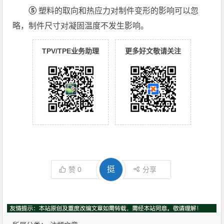
⑤
塑料的取向和热应力对制件变形的影响可以忽
略，制件尺寸对凝固温度不发生影响。
TPV/TPE业务助理
更多好文敬请关注
挺
赞
0
分享