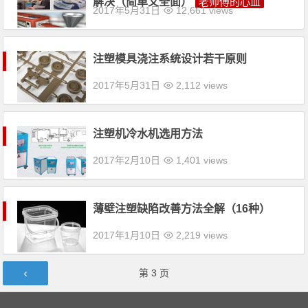
解决（简单又全面）
老师傅的心血
2017年5月31日
12,661 views
注塑模具浇注系统设计若干原则
2017年5月31日
2,112 views
注塑机冷水机选用方法
2017年2月10日
1,401 views
薄壁注塑缺陷改善方法全解（16种）
2017年1月10日
2,219 views
文章导航
第
3
页