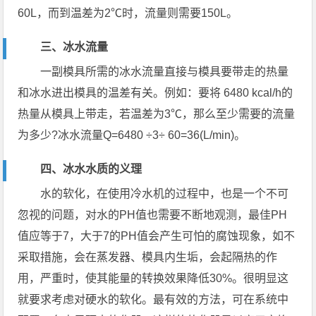
60L，而到温差为2℃时，流量则需要150L。
三、冰水流量
一副模具所需的冰水流量直接与模具要带走的热量
和冰水进出模具的温差有关。例如：要将 6480 kcal/h的
热量从模具上带走，若温差为3℃，那么至少需要的流量
为多少?冰水流量Q=6480 ÷3÷ 60=36(L/min)。
四、冰水水质的义理
水的软化，在使用冷水机的过程中，也是一个不可
忽视的问题，对水的PH值也需要不断地观测，最佳PH
值应等于7，大于7的PH值会产生可怕的腐蚀现象，如不
采取措施，会在蒸发器、模具内生垢，会起隔热的作
用，严重时，使其能量的转换效果降低30%。很明显这
就要求考虑对硬水的软化。最有效的方法，可在系统中