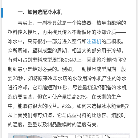
一、如何选配冷水机
事实上，一副模具就是一个换热器，热量由融熔的
塑料传入模具，再由模具传入不断循环的冷却介质——
冰水中，只有很小一部分进入空气和
注塑机
的压模板。
众所周知，塑料成型的周期，相当大的部分用于冷却，
有时可占到塑料成型周期80%以上，因此将冷却时间控
制到最小是绝对必要的。例如，一副模具成型周期一般
耍20秒，如将原来冷却水塔的水改用冷水机产生的冰水
进行冷却，它可缩短到16秒。尽管最初选择配备冷水机
造价要高些，但它可使产量提高20%，在长期的生产
中，能取得很大的收益。那么，如何来选择冰水能量呢?
从上面我们即可知道，它与成型材料的比热容、熔胶时
的温度，重量以及制品脱模时的温度有关。