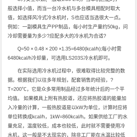
般选择小值，而当一台冷水机与多台模具相配时取大
值，如选择风冷式冷水机时，S也应适当选很大一点。
例如：一副模具生产PP制品，每小时生产量约50kg，问
冷却需要量为多少?应配多大的冷水机为合适?
Q=50 × 0.48 × 200 ×1.35=6480(kcal/h);每小时需
6480kcal/h冷却量，可选用LS203S冷水机即可。
在实际选用冷水机过程中，很难取得比较完整的数
据。根据我们以往多年规划，配套销售的经验，?
T=200℃，它是众多常用制品经过多年统计后的一个平
均值。 如果模具上附有热胶道，还应将热胶道的能量加
入冷量的计算，一般热胶道是以kW为单位，计算时应将
单位转换成kcal/h，1kW=860kcal/h。如果供给工厂的水
量充足，温度较低，成本也较低，此时就不需要使用冷
水机，这一般是不太现实的，除非工厂能在水温比较低