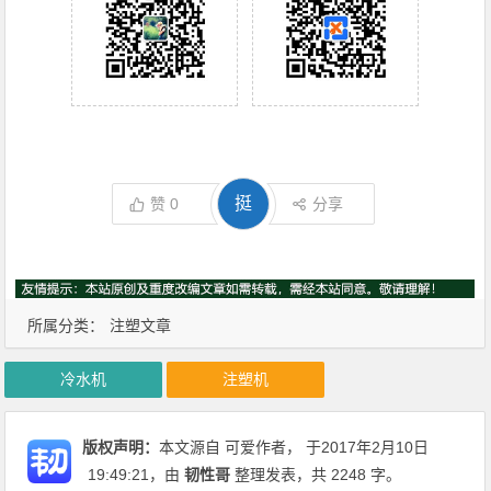
挺
赞
0
分享
所属分类：
注塑文章
冷水机
注塑机
版权声明：
本文源自 可爱作者， 于2017年2月10日
19:49:21
，由
韧性哥
整理发表，共 2248 字。