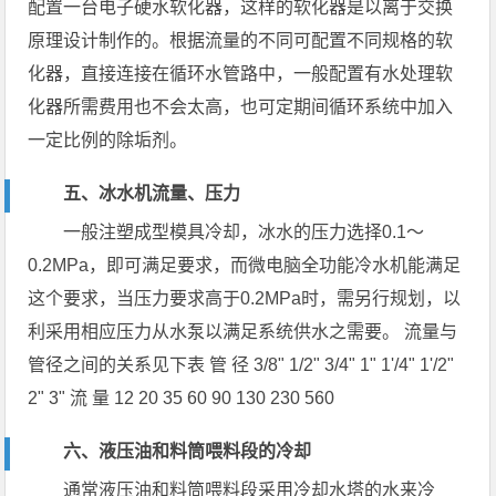
配置一台电子硬水软化器，这样的软化器是以离于交换
原理设计制作的。根据流量的不同可配置不同规格的软
化器，直接连接在循环水管路中，一般配置有水处理软
化器所需费用也不会太高，也可定期间循环系统中加入
一定比例的除垢剂。
五、冰水机流量、压力
一般注塑成型模具冷却，冰水的压力选择0.1～
0.2MPa，即可满足要求，而微电脑全功能冷水机能满足
这个要求，当压力要求高于0.2MPa时，需另行规划，以
利采用相应压力从水泵以满足系统供水之需要。 流量与
管径之间的关系见下表 管 径 3/8" 1/2" 3/4" 1" 1'/4" 1'/2"
2" 3" 流 量 12 20 35 60 90 130 230 560
六、液压油和料筒喂料段的冷却
通常液压油和料筒喂料段采用冷却水塔的水来冷