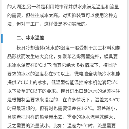
的大湖边;另一种是利用城市深井供水来满足温度和流量
的需要，但往往成本太高。对实验装置可以使用这种方
法，但对于工厂，这样做是不切实际的。
二、冰水温差
模具冷却流体(冰水)的温度一般受制于加工材料和制
品形状而发生较大变化，如聚苯乙烯薄壁烧杯，模具要
求冰水温度在0℃以下;而其它绝大多数情况下，模具所
要求的冰水的温度都在5℃以上，微电脑全功能冷水机能
提供5℃以上的冰水，低温型智能温控冷水机能满足5℃
以下及至0℃以下的要求。模具进出口处冰水的温差往往
是根据制品要求来设定的，在许多情况下，温差为3-5℃
时是最理想的，但有时也需要温差在1-2℃。温差越小，
意味着把同样的热量带出去，需要的冰水流量就越大，
反之需要的流量就小。比如：温差为5℃时，流量需要