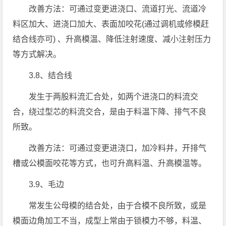
改善方法：可通过变更进浇口、流道打光、流道冷
料区加大、进浇口加大、表面加咬花(通过调机或修模赶
结合线亦可) 、升高模温、降低注射速度、减小注射压力
等方式解决。
3.8、结合线
发生于两股料流汇合处，如两个进浇口的料流交
合，绕过型芯的料流交合，是由于料温下降、排气不良
所致。
改善方法：可通过变更进浇口，加冷料井，开排气
槽或公模面咬花等方式，也可升高料温、升高模温等。
3.9、毛边
常发生公母模的结合处，由于合模不良所致，或是
模面边角加工不当，成型上常由于锁模力不够，料温、