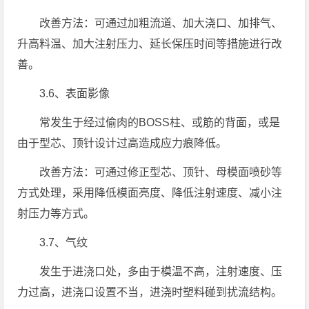
改善方法：可通过加粗流道、加大浇口、加排气、
升高料温、加大注射压力、延长保压时间等措施进行改
善。
3.6、表面影像
常发生于经过偷肉的BOSS柱、或筋的背面，或是
由于型芯、顶针设计过高造成应力痕降低。
改善方法：可通过修正型芯、顶针、母模面喷砂等
方式处理，采用降低模面亮度、降低注射速度、减小注
射压力等方式。
3.7、气纹
发生于进浇口处，多由于模温不高，注射速度、压
力过高，进浇口设置不当，进浇时塑料碰到扰流结构。