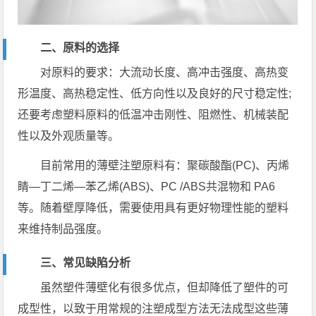
二、原料的选择
对原料的要求：大流动长度、高冲击强度、高热变
形温度、高热稳定性、低方向性以及良好的尺寸稳定性;
还要考虑塑料原料的低温冲击刚性、阻燃性、机械装配
性以及外观质量等。
目前常用的薄壁注塑原料有：聚碳酸酯(PC)、丙烯
睛—丁二烯—苯乙烯(ABS)、PC /ABS共混物和 PA6
等。随着壁厚降低，需要使用具有更好物理性能的塑料
来维持制品强度。
三、常见缺陷分析
虽然塑件薄壁化有很多优点，但却降低了塑件的可
成型性，以致于用常规的注塑成型方法无法成型这些薄