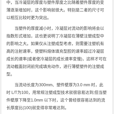
中，当冷凝层的厚度与塑件厚度之比随着塑件厚度的变
薄逐渐增加时，这个影响就很大。特别是二者的尺寸可
以相互比较时更为突出。
当塑件的厚度减小时，冷凝层对流动的影响将会以
指数形式增加，这也更说明了冷凝层在薄壁注塑成型中
的影响之大。如果仅从注塑成型考虑，则需要注塑机有
高的注射速率，使塑料熔体填充型腔的速率超过冷凝层
成长的速率(或者使冷凝层的成长速率变慢)，这样才可在
流动截面封闭前完成填充动作，进行薄壁塑件的注塑成
型。
当流动长度为300mm、塑件壁厚为3.0 mm 时，此
时 L/T为100，用常规注塑成型技术就很容易达到;但当塑
件壁厚下降至1.0mm 以下时，这个曾经很容易达到的流
长厚度比(100)就变得非常难达到。