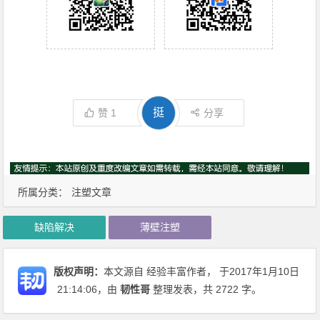
挺
赞
1
分享
所属分类：
注塑文章
缺陷解决
薄壁注塑
版权声明：
本文源自 经验丰富作者， 于2017年1月10日
21:14:06
，由
韧性哥
整理发表，共 2722 字。