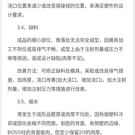
浇口位置来减少或改变熔接线的位置，来满足塑件的设
计要求。
3.4、缺料
成品的细小部位、角落处无法完全成型，因模具加
工不到位或是排气不畅，成型上由于注射剂量或压力不
够等原因，造成设计缺陷(肉厚不足)。
改善方法：可修正缺料处模具，采取或改良排气措
施，加肉厚，浇口改善(加大浇口、增加浇口)，加大注射
剂量，增加注射压力等措施进行改善。
3.5、缩水
常发生于成形品壁厚或肉厚不均处，因热熔塑料冷
却或固化收缩不同而致。如肋的背面、有侧壁的边缘、
BOSS柱的背面偷肉，但至少保留2/3的肉厚。