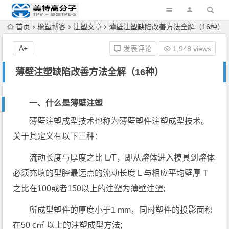
首页
橡塑博客
注塑文章
薄壁注塑缺陷改善方法全解（16种）
A+
发表评论
1,948 views
薄壁注塑缺陷改善方法全解（16种）
一、什么是薄壁注塑
薄壁注塑成型技术也称为薄壁塑件注塑成型技术。
关于其定义有以下三种：
流动长度与厚度之比 L/T，即从熔体进入模具到熔体
必须充填的型腔最远点的流动长度 L 与相应平均壁厚 T
之比在100或者150以上的注塑为薄壁注塑;
所成型塑件的厚度小于1 mm，同时塑件的投影面积
在50 c㎡ 以上的注塑成型方法;