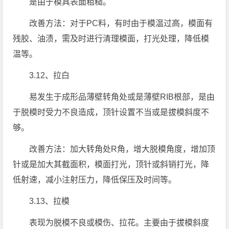
是由于模具表面粗糙。
改善方法：对于PC料，有时由于模温过高，模面有
残胶、油渍，需及时进行清理模面，打光处理，降低模
温等。
3.12、拉白
易发生于成形品薄壁转角处或是薄壁RIB根部，是由
于脱模时受力不良造成，顶针设置不当或是拔模斜度不
够。
改善方法：加大转角处R角，增大脱模角度，增加顶
针或是加大其截面积，模面打光，顶针或斜销打光，降
低射速，减小注射压力，降低保压及时间等。
3.13、拉模
表现为脱模不良或模伤、拉花。主要由于拔模斜度