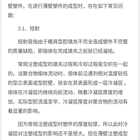
壁塑件。在进行薄壁塑件的成型时，存在如下常见问
题：
3.1、短射
短射是指由于模具型腔填充不完全造成塑件不完整
的质量缺陷，即熔体在完成填充之前就已经凝结。
常规注塑成型的填充过程和冷却过程是交织在一起
的。当聚合物熔体流动时，熔体前沿遇到相对温度较低
的型芯表面或型腔壁，就会在其表面形成一层冷凝层 。
熔体在冷凝层内继续向前流动，随着冷凝层厚度的增
加，实际型腔流道变窄，冷凝层厚度对聚合物的流动有
着显著的影响。
因为常规注塑成型时塑件的厚度较厚，所以此时冷
凝层对注塑成型的影响还不是很大。但在薄壁注塑成型