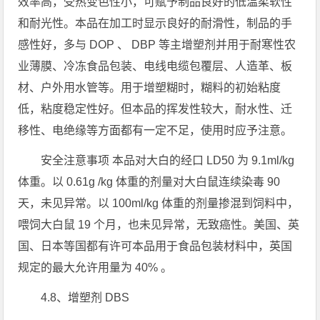
效率高，受热变色性小，可赋予制品良好的低温柔软性
和耐光性。本品在加工时显示良好的耐滑性，制品的手
感性好，多与 DOP 、 DBP 等主增塑剂并用于耐寒性农
业薄膜、冷冻食品包装、电线电缆包覆层、人造革、板
材、户外用水管等。用于增塑糊时，糊料的初始粘度
低，粘度稳定性好。但本品的挥发性较大，耐水性、迁
移性、电绝缘等方面都有一定不足，使用时应予注意。
安全注意事项 本品对大白的经口 LD50 为 9.1ml/kg
体重。以 0.61g /kg 体重的剂量对大白鼠连续染毒 90
天，未见异常。以 100ml/kg 体重的剂量掺混到饲料中，
喂饲大白鼠 19 个月，也未见异常，无致癌性。美国、英
国、日本等国都有许可本品用于食品包装材料中，英国
规定的最大允许用量为 40% 。
4.8、增塑剂 DBS