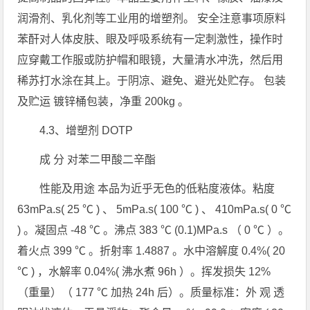
润滑剂、乳化剂等工业用的增塑剂。 安全注意事项原料
苯酐对人体皮肤、眼及呼吸系统有一定刺激性，操作时
应穿戴工作服或防护帽和眼镜，大量清水冲洗，然后用
稀苏打水涂在其上。于阴凉、避免、避光处贮存。 包装
及贮运 镀锌桶包装，净重 200kg 。
4.3、增塑剂 DOTP
成 分 对苯二甲酸二辛酯
性能及用途 本品为近乎无色的低粘度液体。粘度
63mPa.s( 25 ℃ ) 、 5mPa.s( 100 ℃ ) 、 410mPa.s( 0 ℃
) 。凝固点 -48 ℃ 。沸点 383 ℃ (0.1)MPa.s （ 0 ℃ ）。
着火点 399 ℃ 。折射率 1.4887 。水中溶解度 0.4%( 20
℃ ) ，水解率 0.04%( 沸水煮 96h ）。挥发损失 12%
（重量）（ 177 ℃ 加热 24h 后）。质量标准：外 观 透