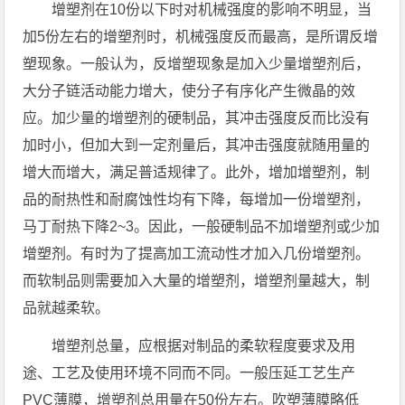
增塑剂在10份以下时对机械强度的影响不明显，当
加5份左右的增塑剂时，机械强度反而最高，是所谓反增
塑现象。一般认为，反增塑现象是加入少量增塑剂后，
大分子链活动能力增大，使分子有序化产生微晶的效
应。加少量的增塑剂的硬制品，其冲击强度反而比没有
加时小，但加大到一定剂量后，其冲击强度就随用量的
增大而增大，满足普适规律了。此外，增加增塑剂，制
品的耐热性和耐腐蚀性均有下降，每增加一份增塑剂，
马丁耐热下降2~3。因此，一般硬制品不加增塑剂或少加
增塑剂。有时为了提高加工流动性才加入几份增塑剂。
而软制品则需要加入大量的增塑剂，增塑剂量越大，制
品就越柔软。
增塑剂总量，应根据对制品的柔软程度要求及用
途、工艺及使用环境不同而不同。一般压延工艺生产
PVC薄膜，增塑剂总用量在50份左右。吹塑薄膜略低