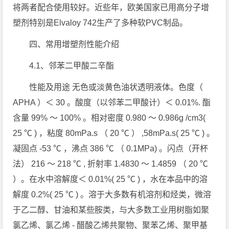
将两者配合使用较好。近些年，欧美国家已用高分子增
塑剂特别是Elvaloy 742生产了多种软PVC制品。
四、常用增塑剂性能介绍
4.1、邻苯二甲酸二辛酯
性能及用途 无色或淡黄色油状透明液体。色度（
APHA ）＜ 30 。酸度（以邻苯二甲酸计）＜ 0.01%. 酯
含量 99% ～ 100% 。相对密度 0.980 ～ 0.986g /cm3(
25 ℃ ) ，粘度 80mPa.s （ 20 ℃ ） ,58mPa.s( 25 ℃ ) 。
凝固点 -53 ℃ ，沸点 386 ℃ （ 0.1MPa) 。闪点（开杯
法） 216 ～ 218 ℃ , 折射率 1.4830 ～ 1.4859 （ 20 ℃
）。在水中溶解度＜ 0.01%( 25 ℃ ) ，水在本品中的溶
解度 0.2%( 25 ℃ ) 。溶于大多数有机溶剂和烃类，微溶
于乙二醇、甘油和某些胺类，与大多数工业用树脂如聚
氯乙烯、氯乙烯 - 醋酸乙烯共聚物、聚苯乙烯、聚甲基