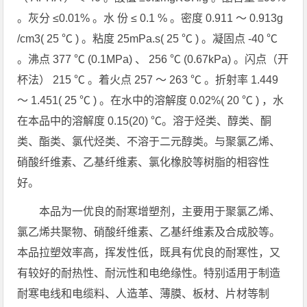
。灰分 ≤0.01% 。水 份 ≤ 0.1 % 。密度 0.911 ～ 0.913g
/cm3( 25 ℃ ) 。粘度 25mPa.s( 25 ℃ ) 。凝固点 -40 ℃
。沸点 377 ℃ (0.1MPa) 、 256 ℃ (0.67kPa) 。闪点（开
杯法） 215 ℃ 。着火点 257 ～ 263 ℃ 。折射率 1.449
～ 1.451( 25 ℃ ) 。在水中的溶解度 0.02%( 20 ℃ ) ，水
在本品中的溶解度 0.15(20) ℃。溶于烃类、醇类、酮
类、酯类、氯代烃类、不溶于二元醇类。与聚氯乙烯、
硝酸纤维素、乙基纤维素、氯化橡胶等树脂的相容性
好。
本品为一优良的耐寒增塑剂，主要用于聚氯乙烯、
氯乙烯共聚物、硝酸纤维素、乙基纤维素及合成胶等。
本品拉塑效率高，挥发性低，既具有优良的耐寒性，又
有较好的耐热性、耐沅性和电绝缘性。特别适用于制造
耐寒电线和电缆料、人造革、薄膜、板材、片材等制