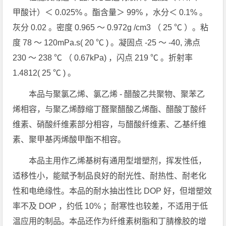
甲酸计）＜ 0.025% 。酯含量＞ 99% ，水分＜ 0.1% 。
灰分 0.02 。密度 0.965 ～ 0.972g /cm3 （ 25 ℃ ）。粘
度 78 ～ 120mPa.s( 20 ℃ ) 。凝固点 -25 ～ -40, 沸点
230 ～ 238 ℃ （ 0.67kPa) ，闪点 219 ℃ 。折射率
1.4812( 25 ℃ ) 。
本品与聚氯乙烯、氯乙烯 - 醋酸乙共聚物、聚苯乙
烯相容，与聚乙烯醇缩丁醛聚醋酸乙烯酯、醋酸丁酸纤
维素、硝酸纤维素部分相容，与醋酸纤维素、乙基纤维
素、聚甲基丙烯酸甲酯不相容。
本品主用作乙烯基树有通用型增塑剂，挥发性低，
适移性小，能赋予制品良好的耐光性、耐热性、耐老化
性和电绝缘性。本品的耐水抽出性比 DOP 好，但增塑效
率不及 DOP ，约低 10% ；耐寒性也较差，不适用于低
温应用的制品。本品还作为纤维素树脂和丁腈橡胶的增