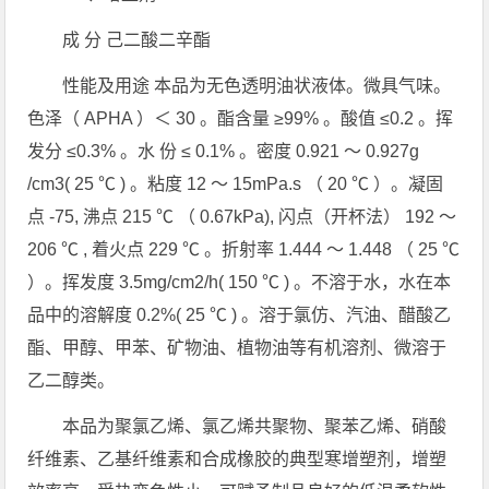
成 分 己二酸二辛酯
性能及用途 本品为无色透明油状液体。微具气味。
色泽（ APHA ）＜ 30 。酯含量 ≥99% 。酸值 ≤0.2 。挥
发分 ≤0.3% 。水 份 ≤ 0.1% 。密度 0.921 ～ 0.927g
/cm3( 25 ℃ ) 。粘度 12 ～ 15mPa.s （ 20 ℃ ）。凝固
点 -75, 沸点 215 ℃ （ 0.67kPa), 闪点（开杯法） 192 ～
206 ℃ , 着火点 229 ℃ 。折射率 1.444 ～ 1.448 （ 25 ℃
）。挥发度 3.5mg/cm2/h( 150 ℃ ) 。不溶于水，水在本
品中的溶解度 0.2%( 25 ℃ ) 。溶于氯仿、汽油、醋酸乙
酯、甲醇、甲苯、矿物油、植物油等有机溶剂、微溶于
乙二醇类。
本品为聚氯乙烯、氯乙烯共聚物、聚苯乙烯、硝酸
纤维素、乙基纤维素和合成橡胶的典型寒增塑剂，增塑