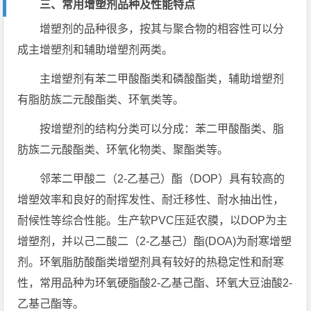
三、常用增塑剂品种及性能特点
增塑剂的品种很多，按其与聚合物的相容性可以分
成主增塑剂和辅助增塑剂两类。
主增塑剂有苯二甲酸酯类和磷酸酯类，辅助增塑剂
有脂肪族二元酸酯类、环氧类等。
按增塑剂的结构分类可以分成：苯二甲酸酯类、脂
肪族二元酸酯类、环氧化物类、聚酯类等。
邻苯二甲酸二（2-乙基己）酯（DOP）具有较高的
增塑效率和良好的耐挥发性、耐迁移性、耐水抽出性，
耐候性等综合性能。生产软PVC压延农膜，以DOP为主
增塑剂，并以己二酸二（2-乙基己）酯(DOA)为耐寒增塑
剂。环氧脂肪酸酯类增塑剂具有较好的热稳定性和耐寒
性，常用品种为环氧硬脂酸2-乙基己酯、环氧大豆油酸2-
乙基己酯等。