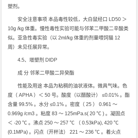
塑剂。
安全注意事项 本品毒性较低，大白鼠经口 LD50 ＞
10g /kg 体重。慢性毒性实验可能与邻苯二甲酸二辛酸类
似。亚急性毒实验（以 2ml/kg 体重的剂量喂饲猫 12
周）未见任展异常。
4.5、增塑剂 DIDP
成 分 邻苯二甲酸二异癸酯
性能及用途 本品为粘稠的油状液体。微具气味。色
度（ APHA ）＜ 50 号。酸度（以醋酸计） ≤0.01% 。酯
含量 99.5% 。水分 ≤0.1% 。密度（ 25 ） 0.961 ～
0.969g /cm3 。粘度 83 ～ 125mPa.s( 20 ℃ ) 。凝固点
＜ -20 ℃ 。沸点 250 ～ 257 ℃ （ 0.53kPa), 420 ℃
(0.1MPa) 。闪点（开杯法） 221 ～ 236 ℃ 。着火点