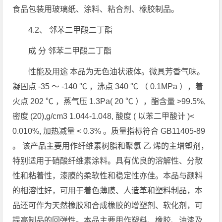
食品包装用玻璃纸、涂料、粘合剂、橡胶制品。
4.2、 邻苯二甲酸二丁酯
成 分 邻苯二甲酸二丁酯
性能及用途 本品为无色油状液体。微具芳香气味。
凝固点 -35 ～ -140 ℃ ，沸点 340 ℃ （ 0.1MPa ），着
火点 202 ℃ ，蒸气压 1.3Pa( 20 ℃ ），酯含量 >99.5%,
密度 (20),g/cm3 1.044-1.048, 酸度 ( 以苯二甲酸计 )<
0.010%, 加热减量 < 0.3% 。质量指标符合 GB11405-89
。 该产品主要用作纤维素树脂和聚氯 乙 烯的主增塑剂，
特别适用于硝酸纤维素涂料。具有优良的溶解性、分散
性和粘着性，漆膜的柔软性和稳定性亦佳。本品与颜料
的相溶性好，可用于着色薄膜、人造革和塑料制品，本
品还可作为天然橡胶和合成橡胶的增塑剂、软化剂，可
提高制品的回弹性。本品主要用作塑料、橡胶、油漆及