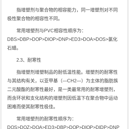
指增塑剂与聚合物的相容能力，同一增塑剂对不同
极性聚合物的相容性不同。
常用增塑剂与PVC相容性顺序为：
DBS>DBP>DOP>DIOP>DNP>ED3>DOA>DOS>氯化
石蜡。
2.3、耐寒性
指增塑剂增塑制品的耐低温性能。增塑剂的耐寒性
与其结构有关，以亚甲基（—CH2—）为主体的脂肪族
二元酸酯的耐寒性最好，是一类最常用的耐寒增塑剂，
而含环状和支化结构的增塑剂因低温下在聚合物中运动
困难而使其耐寒性极佳。
常用增塑剂的耐寒性顺序为：
DOS>DOZ>DOA>ED3>DBP>DOP>DIOP>DIDP>DNP