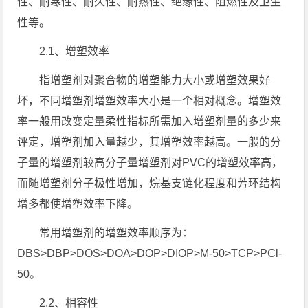
性、耐寒性、耐久性、耐热性、绝缘性、阻燃性及卫生
性等。
2.1、增塑效率
指增塑剂对聚合物的增塑能力大小或增塑效果好
坏，不同增塑剂增塑效率大小是一个相对概念。增塑效
率一般用改变定量柔性指标所需加入增塑剂量的多少来
评定，增塑剂加入量越少，其增塑效率越高。一般的分
子量的增塑剂较高分子量增塑剂对PVC的增塑效率高，
而随增塑剂分子极性增加，烷基支链化程度和芳环结构
增多都使增塑效率下降。
常用增塑剂的增塑效率顺序为：
DBS>DBP>DOS>DOA>DOP>DIOP>M-50>TCP>PCl-
50。
2.2、相容性