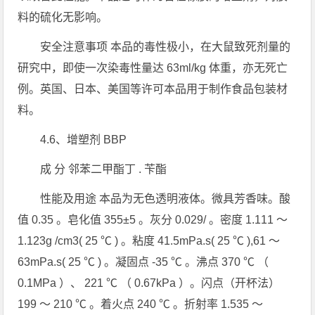
料的硫化无影响。
安全注意事项 本品的毒性极小，在大鼠致死剂量的
研究中，即使一次染毒性量达 63ml/kg 体重，亦无死亡
例。英国、日本、美国等许可本品用于制作食品包装材
料。
4.6、增塑剂 BBP
成 分 邻苯二甲酯丁 . 苄酯
性能及用途 本品为无色透明液体。微具芳香味。酸
值 0.35 。皂化值 355±5 。灰分 0.029/ 。密度 1.111 ～
1.123g /cm3( 25 ℃ ) 。粘度 41.5mPa.s( 25 ℃ ),61 ～
63mPa.s( 25 ℃ ) 。凝固点 -35 ℃ 。沸点 370 ℃ （
0.1MPa ）、 221 ℃ （ 0.67kPa ）。闪点（开杯法）
199 ～ 210 ℃ 。着火点 240 ℃ 。折射率 1.535 ～