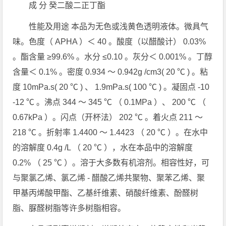
成 分 癸二酸二正丁酯
性能及用途 本品为无色或浅黄色透明液体。微具气
味。色度（ APHA ）＜ 40 。酸度（以醋酸计） 0.03%
。酯含量 ≥99.6% 。水分 ≤0.10 。灰分＜ 0.001% 。丁醇
含量＜ 0.1% 。密度 0.934 ～ 0.942g /cm3( 20 ℃ ) 。粘
度 10mPa.s( 20 ℃ ) 、 1.9mPa.s( 100 ℃ ) 。凝固点 -10
-12 ℃ 。沸点 344 ～ 345 ℃ （ 0.1MPa ）、 200 ℃ （
0.67kPa ）。闪点（开杯法） 202 ℃ 。着火点 211 ～
218 ℃ 。折射率 1.4400 ～ 1.4423 （ 20 ℃ ）。在水中
的溶解度 0.4g /L （ 20 ℃ ），水在本品中的溶解度
0.2% （ 25 ℃ ）。溶于大多数有机溶剂。相容性好，可
与聚氯乙烯、氯乙烯 - 醋酸乙烯共聚物、聚苯乙烯、聚
甲基丙烯酸甲酯、乙基纤维素、硝酸纤维素、酚醛树
脂、脲醛树脂等许多树脂相容。