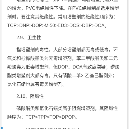
的增大，PVC电绝缘性下降。在PVC绝缘制品选用增塑
剂时，要注意其绝缘性。常用增塑剂的绝缘性顺序为：
TCP>DNP>DOP>M-50>ED3>DOS>DBP>DOA。
2.9、卫生性
指增塑剂的毒性，大部分增塑剂都无毒或低毒，环
氧类和柠檬酸酯类为无毒增塑剂，苯二甲酸酯类和二元
羧酸类为低毒增塑剂，但DOP、DOA有致癌嫌疑；磷酸
酯类增塑剂大都有毒，只有磷酸二苯2-乙基己酯例外；
氯化石蜡也属有毒类增塑剂。
2.10、阻燃性
磷酸酯类和氯化石蜡类属于阻燃增塑剂，其阻燃性
顺序为：TCP>TPP>TOP>DPOP。