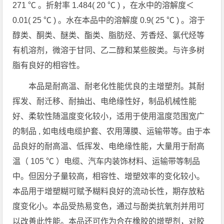
271 ℃ 。折射率 1.484( 20 ℃ ) ，在水中的溶解度＜
0.01( 25 ℃ ) 。水在本品中的溶解度 0.9( 25 ℃ ) 。溶于
醇类、酮类、醚类、酯类、脂肪烃、芳香烃、氯代烃等
有机溶剂，微溶于甘同、乙二醇和某些胺类。与许多树
脂有良好的相容性。
本品是耐高温、耐老化性能优良的主增塑剂。其耐
挥发、耐迁移、耐抽出、电绝缘性好，制品机械性能
好、柔软性随温度变化较小，适用于使用温度范围宽广
的制品 , 如电线电缆护套、农用薄膜、运输带等。由于本
品良好的耐高温、低挥发、电绝缘性能，大量用于耐高
温（ 105 ℃ ）电缆、汽车内装饰材料、运输带等制品
中。但因分子量较高，相容性、增塑效率的变化较小。
本品用于增塑糊可赋予糊料良好的流动长性，期存放粘
度变化小。本品受热易变色，通过与酚类抗氧剂并用可
以改善此性能。本品还可作为合在橡胶的增塑剂，对胶