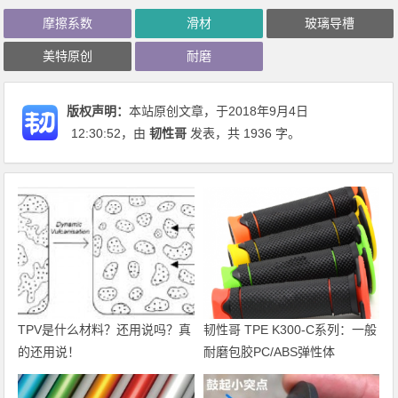
摩擦系数
滑材
玻璃导槽
美特原创
耐磨
版权声明：
本站原创文章，于2018年9月4日
12:30:52
，由
韧性哥
发表，共 1936 字。
TPV是什么材料？还用说吗？真
韧性哥 TPE K300-C系列：一般
的还用说！
耐磨包胶PC/ABS弹性体