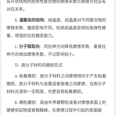
有环状结构的耐热性聚合物的摩擦系数与摩擦方向没有
对应关系。
b.
凝聚态的结构
：结晶度，结晶度对不同聚合物的
摩擦系数、磨损影响不同，较高结晶度获得较高弹性模
量，增强抗拉抗蠕变能力。
c.
分子链取向
：同拉伸方向降低摩擦系数、垂直拉
伸方向增加摩擦系数，不过影响较小。
5）高分子材料的磨损形式
a. 粘着磨损：高分子材料之间摩擦倾向于产生粘着
磨损，高分子材料与金属或者玻璃之间摩擦，当高分子
材料光滑到一定程度，也更容易粘着磨损。
b. 磨粒磨损：是由外界硬颗粒或者对摩擦表面上的
硬硬突起物或者粗糙峰，在摩擦过程中引起的表面破