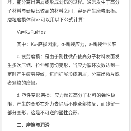
坏，能分离出磨屑或形成划伤的过程。通常发生于高分
子材料与硬度比较高的材料之间，容易产生磨粒磨损。
磨粒磨损体积V
可以用以下公式计算：
d
V
=K
Fμ/Hσε
d
w
其中：K
-磨损因素，σ-断裂应力，ε-断裂伸长率
w
c. 疲劳磨损：是由于刚性微凸使高分子材料表面发
生多次压缩、拉伸和剪切变形，当应力循环次数达到一
定时产生疲劳裂纹，进而扩展形成磨屑，分离出微片或
者颗粒的磨损。
d. 塑性变形磨损：应力超过高分子材料的弹性极
限，产生的变形在外力去除后不能全部恢复，而残留一
部分变形，这是不可逆的塑性变形。
二、摩擦与润滑