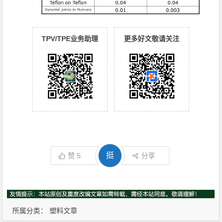
TPV/TPE业务助理
更多好文敬请关注
挺
赞
5
分享
所属分类：
塑料文章