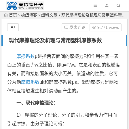
首页
橡塑博客
塑料文章
现代摩擦理论及机理与常用塑料摩擦系数
A+
发表评论
9,771 views
现代摩擦理论及机理与常用塑料摩擦系数
摩擦系数
μ是指两表面间的摩擦力F和作用在其一表
面上的垂直力w之比值，即μ=F/w。它是和表面的粗糙度
有关，而和接触面积的大小无关。依运动的性质，它可
分为动
摩擦系数
μk和静摩擦系数μs。滑动摩擦力是两物
体相互接触发生相对滑动而产生的。
一、现代摩擦理论：
1） 摩擦的分子理论：分子的引力和亲合力作用而
引起摩擦。由分子理论可得：