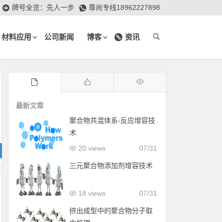
牌号全览：先人一步
尊尚专线18962227898
材料应用
公司新闻
博客
资讯
最新文章
聚合物共混体系-反应增容技
术
20 views
07/31
三元聚合物添加剂增容技术
18 views
07/31
挤出成型中的聚合物分子取