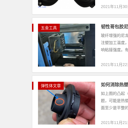
2021年11月3
韧性哥包胶尼
五金工具
玻纤增强的尼
注塑加工温度
响粘接强度。有
2021年11月2
如何消除热
弹性体文章
如上图的凸起
题，可能是热
面至少是平整的
2021年11月2