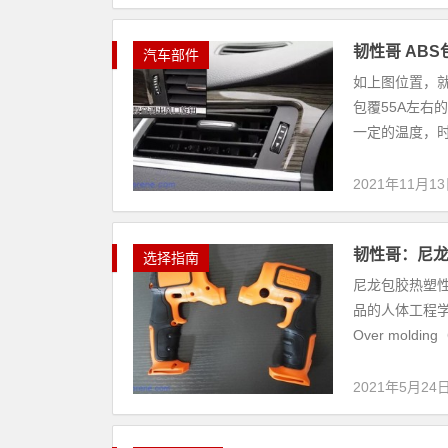
韧性哥 AB
汽车部件
如上图位置，
包覆55A左右
一定的温度，时
2021年11月1
韧性哥：尼
选择指南
尼龙包胶热塑
品的人体工程
Over mold
2021年5月24