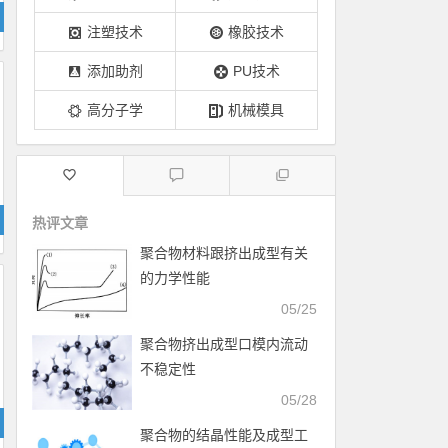
注塑技术
橡胶技术
添加助剂
PU技术
高分子学
机械模具
热评文章
聚合物材料跟挤出成型有关
的力学性能
05/25
聚合物挤出成型口模内流动
不稳定性
05/28
聚合物的结晶性能及成型工