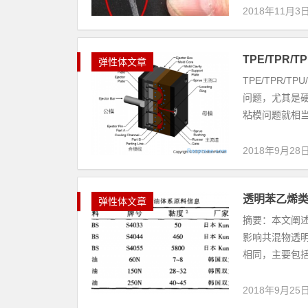
2018年11月3
TPE/TPR
弹性体文章
TPE/TPR
问题，尤其是硬度
粘模问题就相当
2018年9月28
透明苯乙烯
弹性体文章
摘要：本文阐
影响共混物透
相同，主要包括
2018年9月25