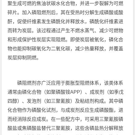
聚生成可燃的焦油状碳水化合物，并进一步裂解为可燃
碎片。加入磷阻燃剂后，其在受热时分解生成磷酸或酸
酐，促使纤维素发生磷酰化并释放水，磷酰化纤维素进
而转为炭层。该过程通过产生不燃水蒸气、减少可燃物
和形成保护性炭层实现阻燃。即使炭层被氧化，磷化合
物也能抑制碳氧化为二氧化碳，减少热量释放，并覆盖
炭层抑制阴燃。
磷阻燃剂亦广泛应用于膨胀型阻燃体系，该类体系
通常由磷化合物（如聚磷酸铵APP）、成炭剂（如季戊
四醇）、发泡剂（如三聚氰胺）及粘结剂构成。其中磷
化合物作为磷酸化试剂，与成炭剂反应生成磷酸酯，进
而经消除反应成炭。在一些配方中，可采用三聚氰胺磷
酸盐或焦磷酸盐替代三聚氰胺，这些含磷盐热分解释放