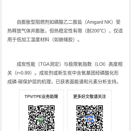
自膨胀型阻燃剂如磷酸乙二胺盐（Amgard NK）受
热释放气体并膨胀，但热稳定性有限（耐200℃），仅适
用于低加工温度材料（如嵌缝胶）。
成炭性能（TGA测定）与极限氧指数（LOI）高度相
关（r=0.99）。成炭剂或新生炭中含氧基团经磷酸化形
成磷-碳保护层的机理，已获表面能谱和元素分析支持。
TPV/TPE业务助理
更多好文敬请关注