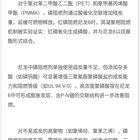
对于聚对苯二甲酸乙二酯（PET）和聚甲基丙烯酸
甲酯（PMMA），磷阻燃剂通过酸催化交联增加残炭
量，延缓可燃物释放。红磷阻燃尼龙6时，其凝聚相阻燃
机制被实验证实：红磷氧化生成磷酸，并与尼龙6以烷基
酯形式结合。
尼龙中磷阻燃剂单独使用成炭量不足，但添加杂多
酸（如磷钨酸）可显著增强三聚氰胺聚磷酸盐的成炭能
力和阻燃等级（如UL 94 V-0）。高浓度聚磷酸铵在尼龙
6中可形成膨胀炭层，含P-N键的交联结构进一步改善阻
燃。
对不易成炭的高聚物（如聚烯烃、聚苯乙烯），磷