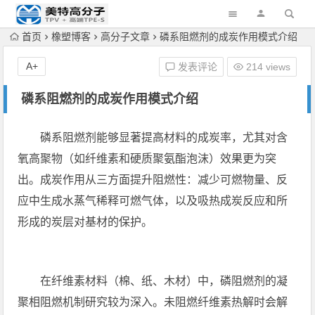
首页
橡塑博客
高分子文章
磷系阻燃剂的成炭作用模式介绍
A+
发表评论
214 views
磷系阻燃剂的成炭作用模式介绍
磷系阻燃剂能够显著提高材料的成炭率，尤其对含
氧高聚物（如纤维素和硬质聚氨酯泡沫）效果更为突
出。成炭作用从三方面提升阻燃性：减少可燃物量、反
应中生成水蒸气稀释可燃气体，以及吸热成炭反应和所
形成的炭层对基材的保护。
在纤维素材料（棉、纸、木材）中，磷阻燃剂的凝
聚相阻燃机制研究较为深入。未阻燃纤维素热解时会解