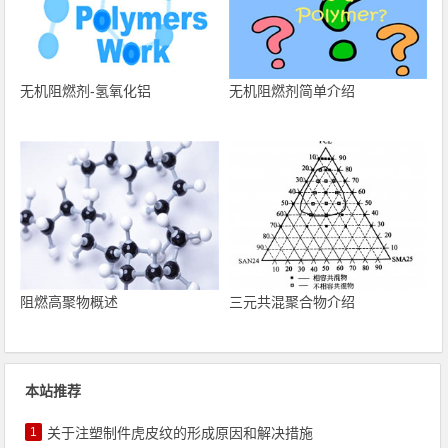
无机阻燃剂-氢氧化铝
无机阻燃剂简单介绍
阻燃高聚物概述
三元共混聚合物介绍
本站推荐
1
关于注塑制件虎皮纹的形成原因和解决措施