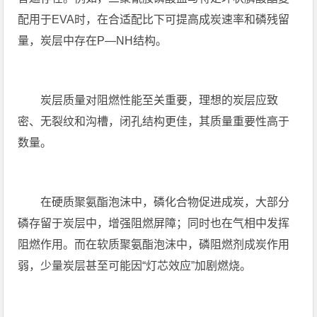
配用于EVA时，在合适配比下可提高成炭速率和磷残留
量，炭层中存在P—NH结构。
炭层质量对阻燃性能至关重要，理想的炭层应致
密、无裂纹和沟槽，闭孔结构更佳，其质量重要性高于
数量。
在硬质聚氨酯泡沫中，磷化合物促进成炭，大部分
磷存留于炭层中，增强阻燃屏障；同时也在气相中发挥
阻燃作用。而在软质聚氨酯泡沫中，磷阻燃剂成炭作用
弱，少量炭层甚至可能因“灯芯效应”加剧燃烧。