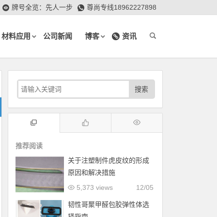
牌号全览：先人一步
尊尚专线18962227898
材料应用
公司新闻
博客
资讯
推荐阅读
关于注塑制件虎皮纹的形成
原因和解决措施
5,373 views
12/05
韧性哥聚甲醛包胶弹性体选
择指南