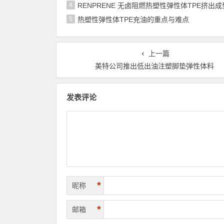
4
RENPRENE 无卤阻燃热塑性弹性体TPE挤出成型指
5
热塑性弹性体TPE充油的重点与难点
上一篇
美特公司推出低出油注塑脚垫弹性体料
发表评论
*
昵称
*
邮箱