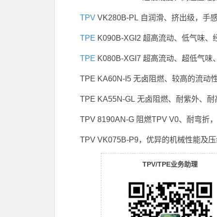
TPV
VK280B-PL 自润滑、挤出级
TPE
K090B-XGI2 超高流动、低
TPE
K080B-XGI7 超高流动、超
TPE KA60N-I5 无卤阻燃、较高
TPE KA55N-GL 无卤阻燃、耐紫
TPV 8190AN-G 阻燃TPV V0、耐弯
TPV VK075B-P9，优异的机械性
TPV/TPE业务助理