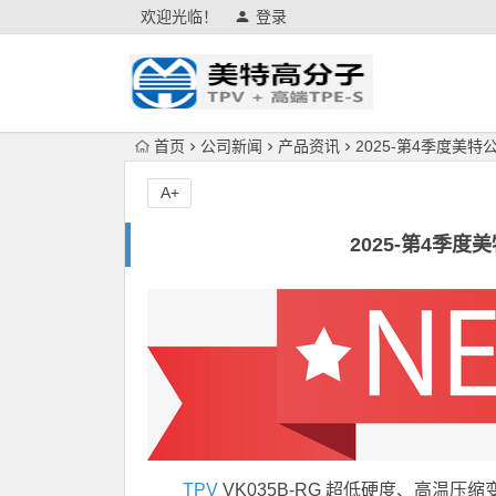
欢迎光临！
登录
首页
公司新闻
产品资讯
2025-第4季度美
A+
2025-第4季
TPV
VK035B-RG 超低硬度、高温