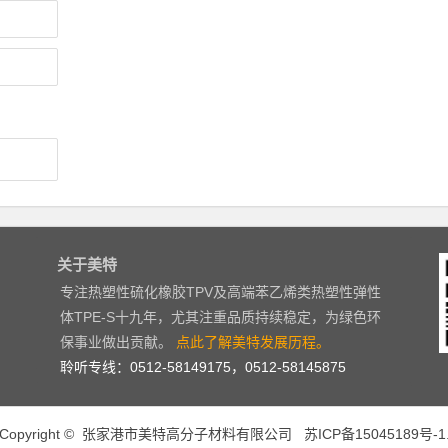
关于美特
专注热塑性硫化橡胶TPV及高端苯乙烯类热塑性弹性
体TPE-S十九年，尤其注重品质持续稳定，为绿色环
保事业做出贡献。
点此了解美特发展历程。
聆听专线：0512-58149175，0512-58145875
Copyright © 张家港市美特高分子材料有限公司
苏ICP备15045189号-1