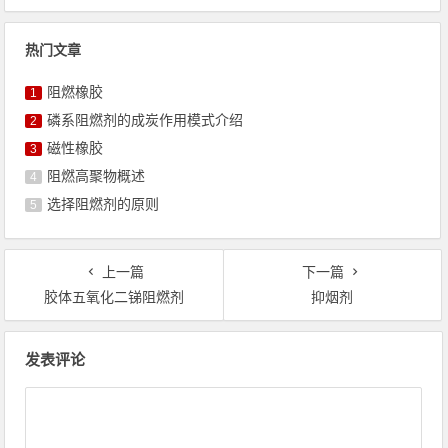
热门文章
阻燃橡胶
1
磷系阻燃剂的成炭作用模式介绍
2
磁性橡胶
3
阻燃高聚物概述
4
选择阻燃剂的原则
5
上一篇
下一篇
胶体五氧化二锑阻燃剂
抑烟剂
文章导航
发表评论