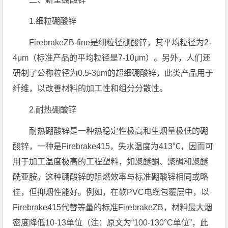
1.细粒硼酸锌
FirebrakeZB-fine是细粒径硼酸锌，其平均粒径为2-
4μm（标准产品的平均粒径是7-10μm）。另外，人们还
研制了公称粒径为0.5-3μm的超细硼酸锌，此类产品用于
纤维，以改善材料的加工性和组分分散性。
2.耐热硼酸锌
耐热硼酸锌是一种热稳定性极高和生烟量极低的硼
酸锌，一种是Firebrake415，失水温度为413℃，因而可
用于加工温度极高的工程塑料，如聚醚酮、聚砜和聚醚
酰亚胺。这种硼酸锌的阻燃效率与标准硼酸锌相同或略
佳，但抑烟性能好。例如，在软PVC电缆包覆层中，以
Firebrake415代替等量的标准FirebrakeZB，材料最大烟
密度降低10-13单位（注：原文为“100-130°C单位”，此