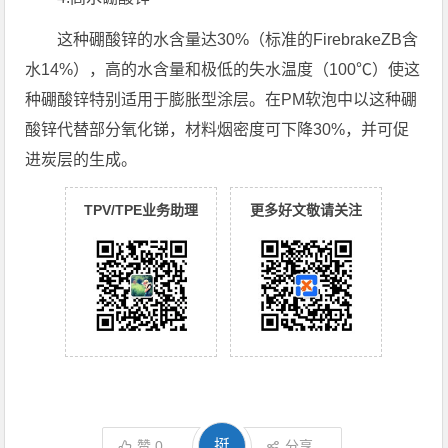
这种硼酸锌的水含量达30%（标准的FirebrakeZB含
水14%），高的水含量和极低的失水温度（100℃）使这
种硼酸锌特别适用于膨胀型涂层。在PΜ软泡中以这种硼
酸锌代替部分氧化锑，材料烟密度可下降30%，并可促
进炭层的生成。
TPV/TPE业务助理
更多好文敬请关注
挺
赞
0
分享