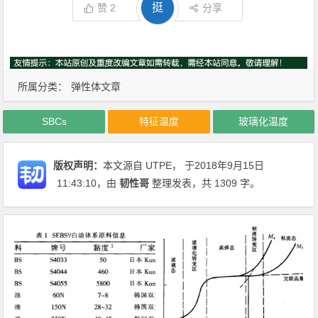
挺
赞
2
分享
所属分类：
弹性体文章
SBCs
特征温度
玻璃化温度
版权声明：
本文源自 UTPE， 于2018年9月15日
11:43:10
，由
韧性哥
整理发表，共 1309 字。