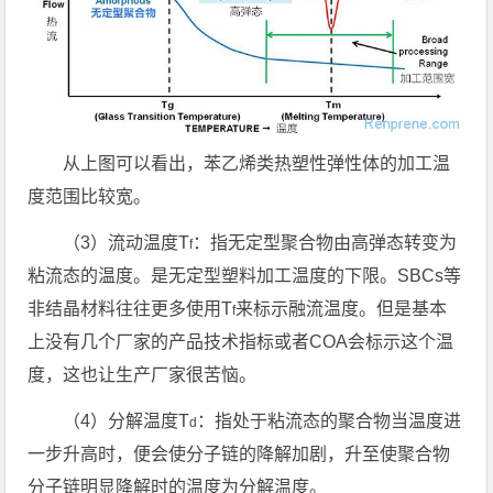
从上图可以看出，苯乙烯类热塑性弹性体的加工温
度范围比较宽。
（3）流动温度T
：指无定型聚合物由高弹态转变为
f
粘流态的温度。是无定型塑料加工温度的下限。SBCs等
非结晶材料往往更多使用T
来标示融流温度。但是基本
f
上没有几个厂家的产品技术指标或者COA会标示这个温
度，这也让生产厂家很苦恼。
（4）分解温度T
：指处于粘流态的聚合物当温度进
d
一步升高时，便会使分子链的降解加剧，升至使聚合物
分子链明显降解时的温度为分解温度。