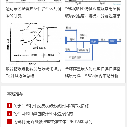
透明苯乙烯类热塑性弹性体共混
塑料的四个特征温度及常用塑料
物的研究
玻璃化温度、熔点、分解温度参
考
聚合物玻璃化转变与玻璃化温度
全球体量最大的热塑性弹性体基
Tg测试方法总结
础原材料—SBCs国内市场分析
本站推荐
1
关于注塑制件虎皮纹的形成原因和解决措施
2
韧性哥聚甲醛包胶弹性体选择指南
3
韧普利 无卤阻燃热塑性弹性体TPE KA00系列