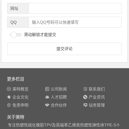
网址
QQ
滑动解锁才能提交
更多栏目
美特概览
公司新闻
联系我们
企业文化
人才招聘
产业资讯
免责申明
合作伙伴
站务管理
关于美特
专注热塑性硫化橡胶TPV及高端苯乙烯类热塑性弹性体TPE-S十