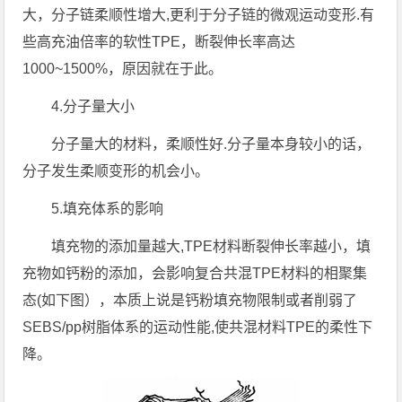
大，分子链柔顺性增大,更利于分子链的微观运动变形.有
些高充油倍率的软性TPE，断裂伸长率高达
1000~1500%，原因就在于此。
4.分子量大小
分子量大的材料，柔顺性好.分子量本身较小的话，
分子发生柔顺变形的机会小。
5.填充体系的影响
填充物的添加量越大,TPE材料断裂伸长率越小，填
充物如钙粉的添加，会影响复合共混TPE材料的相聚集
态(如下图），本质上说是钙粉填充物限制或者削弱了
SEBS/pp树脂体系的运动性能,使共混材料TPE的柔性下
降。