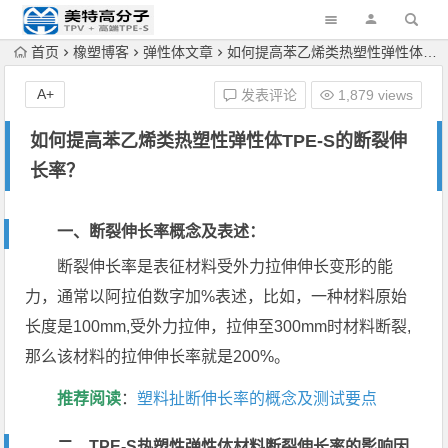
首页
橡塑博客
弹性体文章
如何提高苯乙烯类热塑性弹性体TPE-S的断裂伸长率？
A+
发表评论
1,879 views
如何提高苯乙烯类热塑性弹性体TPE-S的断裂伸
长率？
一、断裂伸长率概念及表述：
断裂伸长率是表征材料受外力拉伸伸长变形的能
力，通常以阿拉伯数字加%表述，比如，一种材料原始
长度是100mm,受外力拉伸，拉伸至300mm时材料断裂,
那么该材料的拉伸伸长率就是200%。
推荐阅读
：
塑料扯断伸长率的概念及测试要点
二、TPE-S热塑性弹性体材料断裂伸长率的影响因