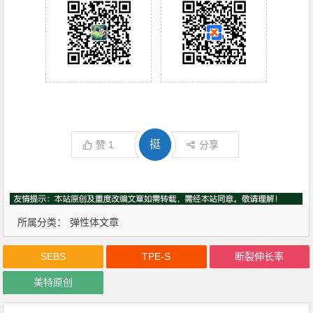
挺
赞
1
分享
所属分类：
弹性体文章
SEBS
TPE-S
断裂伸长率
美特原创