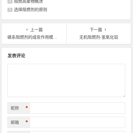
阻燃高聚物概述
4
选择阻燃剂的原则
5
上一篇
下一篇
磷系阻燃剂的成炭作用模式介绍
无机阻燃剂-氢氧化铝
文章导航
发表评论
*
昵称
*
邮箱