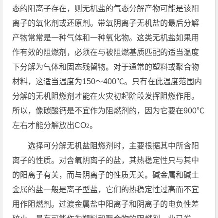
态的阳离子存在，则无机盐的气态分解产物可能是该阳
离子的氧化剂或还原剂。带氧阴离子无机盐的最后分解
产物常常是一种气体和一种氧化物。这类无机盐如果用
作有效的阻燃剂，必须在与被阻燃基质匹配的适当温度
下分解为气体和固态残留物。对于通常的塑料或聚合物
材料，这适当温度为150～400℃。只有在此温度范围内
分解的无机阻燃剂才能在火灾初起阶段发挥阻燃作用。
所以，像碳酸钙是不宜作为阻燃剂的，因为它要在900℃
左右才能分解放出CO
。
2
选择可分解无机盐阻燃剂时，主要根据其中所含阳
离子的性质。对含氧阴离子的盐，其热稳定性只与其中
的阳离子有关，而与阴离子的性质无关。碱金属和碱土
金属的盐一般是离子型盐，它们的热稳定性过高而不宜
用作阻燃剂。过渡金属盐中阳离子和阴离子的电负性差