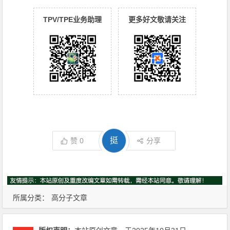
TPV/TPE业务助理
更多好文敬请关注
挺
赞
0
分享
所属分类：
高分子文章