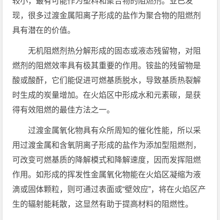
较小，最有可能作为塑料和聚合物的阻燃剂。业已发
现，很多过渡金属阳离子形成的盐作为聚合物的阻燃剂
具有潜在的价值。
无机阻燃剂热分解形成的固态或液态残留物，对阻
燃剂的阻燃效率具有极其重要的作用。铵盐的残留物是
酸或酸酐，它们能促进可燃基质脱水，导致基质热裂解
时生成的炭量增加。在火焰区中形成水和元素碳，是获
得有效阻燃的最佳方法之一。
过渡金属氧化物具有众所周知的催化性能，所以采
用过渡金属和含氧阴离子形成的盐作为添加型阻燃剂，
可改变可燃基质的降解模式和降解速度，因而发挥阻燃
作用。如形成的挥发性金属氧化物能在火焰区凝缩为液
滴或固体颗粒，则可通过表面或“壁效应”，将在火焰区产
生的辐射能耗散，这显然有助于提高材料的阻燃性。