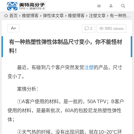
首页
橡塑博客
弹性体文章
橡塑博客
注塑文章
有一种热塑性弹性体制品尺寸变小，你不能怪材料！
A+
2
980 views
有一种热塑性弹性体制品尺寸变小，你不能怪材
料！
最近，有碰到几个客户突然发觉
注塑
的产品，尺寸
变小了。
案情分析：
①A客户使用的材料，是一批的，50A TPV；B客户
使用的材料，是最新批次，60A的包胶尼龙热塑性弹性
体；
②天气热的时候，没有出现问题，就在10~20°C环