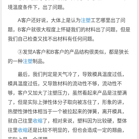
境温度条件下，出了问题。
A客户还好说，大体上是认为
注塑
工艺哪里出了问
题，B客户就很大程度上怀疑我们的材料出了问题，但是
我们自己检查又找不出材料有任何问题。
③发觉A客户和B客户的产品结构很类似，都是狭长
的一种
注塑
制品。
最后，我们判定是天气冷了，导致模具温度过低，
模具温度过低，又导致材料的流动性不够，流动性不
够，客户又加大了注塑压力，虽然看起来产品是注塑满
了，但是实际上弹性体分子取向被冻住了，形象的讲，
热塑性弹性体相当于一个被拉起来的弹簧，离开模具，
就自己往里
收缩
了，相对来说，塑料因为比较硬，整体
往里
收缩
还是比较不明显的，但也会造成一定的翘曲，