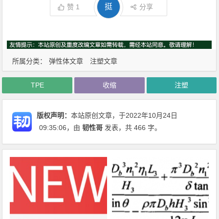
挺
赞
1
分享
所属分类：
弹性体文章
注塑文章
TPE
收缩
注塑
版权声明：
本站原创文章，于2022年10月24日
09:35:06
，由
韧性哥
发表，共 466 字。