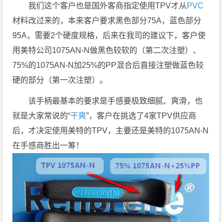
我们这个客户也是国外客商指定使用TPV才从
PVC
材料改过来的，本来客户要求黑色部分75A，蓝色部分
95A，需要2个硬度规格，后来在我司的建议下，客户使
用美特公司1075AN-N做黑色较软的（第二次注塑）、
75%的1075AN-N加25%的PP混合后直接注塑做蓝色较
硬的部分（第一次注塑）。
该手柄最基本的要求是手感要极致细腻、爽滑，也
就是大家常说的“
干爽
”，客户在挑选了4家TPV供应商
后，才决定使用美特的TPV，主要还是美特的1075AN-N
在手感商胜出一筹！