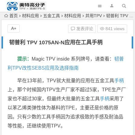
首页
材料应用
五金工具
材料应用
并用TPV
韧普利 TPV 1075AN-N应用在工具手柄
A+
发表评论
841 views
韧普利 TPV 1075AN-N应用在工具手柄
提示：
Magic TPV inside 系列牌号，请查看：
韧普
利TPV改性SEBS应用及选择指南
早在13年前，TPV就大批量的应用在五金工具
手柄
上，那个时候国内TPV生产厂家不超过5家，TPE生产厂
家也不超过30家，但最终大批量的五金工具
手柄
采用了
以苯乙烯类弹性体为基料的TPE，主要还是价格的原
因。只有少数的工具手柄因为追求极致的手感及耐油品
等性能，还继续使用TPV。