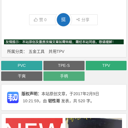
挺
赞
0
分享
所属分类：
五金工具
并用TPV
PVC
TPE-S
TPV
干爽
手柄
版权声明：
本站原创文章，于2017年2月9日
10:21:59
，由
韧性哥
发表，共 520 字。