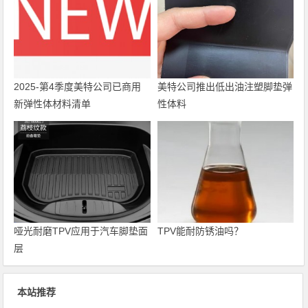
2025-第4季度美特公司已商用
美特公司推出低出油注塑脚垫弹
新弹性体材料清单
性体料
哑光耐磨TPV应用于汽车脚垫面
TPV能耐防锈油吗？
层
本站推荐