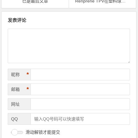
已是最后文章
Renprene TPV在塑料球阀中的应用
文章导航
发表评论
*
昵称
*
邮箱
网址
QQ
滑动解锁才能提交